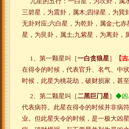
九星的五行：一白星，为坎卦，属水
三碧星，为震卦，属木;四绿星，为巽
无卦对应;六白星，为乾卦，属金;七赤
星，为艮卦，属土;九紫星，为离卦，
1、第一颗星叫［
一白贪狼星
］
【吉
在得令的时候，代表官升、名气、中
时候，此星为桃花劫，破财损家，甚
2、第二颗星叫［
二黑巨门星
］
◆凶
代表病符。此星在得令的时候并非病
业。但此星失令的时候，是一极大凶