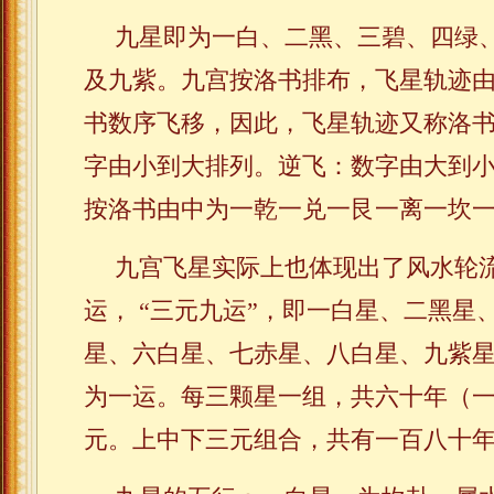
九星即为一白、二黑、三碧、四绿
及九紫。九宫按洛书排布，飞星轨迹
书数序飞移，因此，飞星轨迹又称洛书
字由小到大排列。逆飞：数字由大到
按洛书由中为一乾一兑一艮一离一坎
九宫飞星实际上也体现出了风水轮
运， “三元九运”，即一白星、二黑星
星、六白星、七赤星、八白星、九紫
为一运。每三颗星一组，共六十年（
元。上中下三元组合，共有一百八十