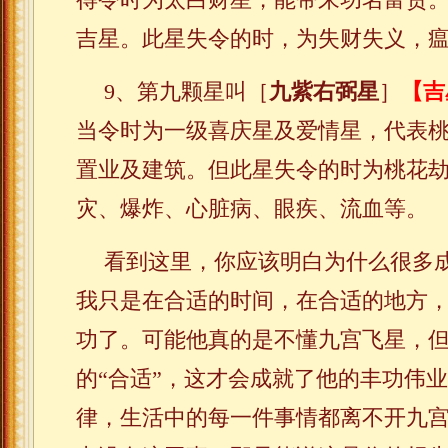
吉星。此星失令的时，为失财失义，
9、第九颗星叫［
九紫右弼星
］
【吉
当令时为一级喜庆星及爱情星，代表
置业及建筑。但此星失令的时为桃花
灾、爆炸、心脏病、眼疾、流血等。
看到这里，你应该明白为什么很多
我只是在合适的时间，在合适的地方
功了。可能他真的是不懂九宫飞星，
的“合适”，这才会成就了他的丰功伟
律，生活中的每一件事情都离不开九