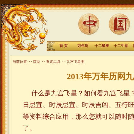
首 页
万年历
十二星座
十二生肖
当前位置 >>
首页
>>
查询工具
>> 九宫飞星图
2013年万年历网
什么是九宫飞星？如何看九宫飞星
日忌宜、时辰忌宜、时辰吉凶、五行
等资料综合应用，那么您就可以随时
了。