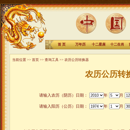
首 页
万年历
十二星座
十二生肖
当前位置 >>
首页
>>
查询工具
>> 农历公历转换器
农历公历转
请输入农历（阴历）日期：
年
月
请输入阳历（公历）日期：
年
月