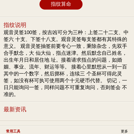
指纹说明
观音灵签100签，按吉凶可分为三种：上签二十二支、中
签六 十支、下签十八支。观音灵签每支签都有其特殊的
意义。 观音灵签抽签前要专心一致，秉除杂念，先双手
合手默念，大 仙大仙，指点迷津。然后默念自己姓名，
出生年月日和居住地 址。接着请求指点的问题，如婚
姻、事业、流年、财运等等。 接着心里默想从一到一百
其中的一个数字，然后掷杯，连续三 个圣杯可得此灵
签，如没有杯可执可使用两个十元硬币代替。 切记，一
日只能询问一签，同样问题不可重复询问，否则签会 不
准的。
最新资讯
常用工具
更多