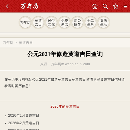
黄道
民俗
免费
周公
十二
黄历
万年历
吉日
文化
测试
解梦
生肖
生活
万年历
>
黄道吉日
公元2021年修造黄道吉日查询
来源：万年历m.wannianli9.com
在黄历中没有找到公元2021年修造黄道吉日黄道吉日,查看更多黄道吉日信息请
看当时黄历信息!
2026年的黄道吉日
2026年1月黄道吉日
2026年2月黄道吉日