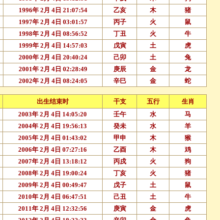
1996年 2月 4日 21:07:54
乙亥
木
猪
1997年 2月 4日 03:01:57
丙子
火
鼠
1998年 2月 4日 08:56:52
丁丑
火
牛
1999年 2月 4日 14:57:03
戊寅
土
虎
2000年 2月 4日 20:40:24
己卯
土
兔
2001年 2月 4日 02:28:49
庚辰
金
龙
2002年 2月 4日 08:24:05
辛巳
金
蛇
出生结束时
干支
五行
生肖
2003年 2月 4日 14:05:20
壬午
水
马
2004年 2月 4日 19:56:13
癸未
水
羊
2005年 2月 4日 01:43:02
甲申
木
猴
2006年 2月 4日 07:27:16
乙酉
木
鸡
2007年 2月 4日 13:18:12
丙戌
火
狗
2008年 2月 4日 19:00:24
丁亥
火
猪
2009年 2月 4日 00:49:47
戊子
土
鼠
2010年 2月 4日 06:47:51
己丑
土
牛
2011年 2月 4日 12:32:56
庚寅
金
虎