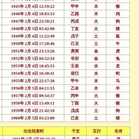
1945年 2月 4日 12:19:22
甲申
木
猴
1946年 2月 4日 18:03:53
乙酉
木
鸡
1947年 2月 4日 23:50:21
丙戌
火
狗
1948年 2月 5日 05:42:00
丁亥
火
猪
1949年 2月 4日 11:22:49
戊子
土
鼠
1950年 2月 4日 17:20:46
己丑
土
牛
1951年 2月 4日 23:13:26
庚寅
金
虎
1952年 2月 5日 04:52:54
辛卯
金
兔
1953年 2月 4日 10:45:53
壬辰
水
龙
1954年 2月 4日 16:30:41
癸巳
水
蛇
1955年 2月 4日 22:17:36
甲午
木
马
1956年 2月 5日 04:11:55
乙未
木
羊
1957年 2月 4日 09:54:37
丙申
火
猴
1958年 2月 4日 15:49:11
丁酉
火
猴
1959年 2月 4日 21:42:10
戊戌
土
狗
1960年 2月 5日 03:23:09
己亥
土
猪
出生结束时
干支
五行
生肖