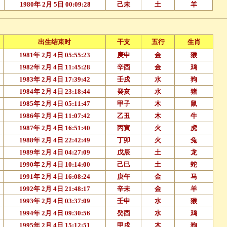
1980年 2月 5日 00:09:28
己未
土
羊
出生结束时
干支
五行
生肖
1981年 2月 4日 05:55:23
庚申
金
猴
1982年 2月 4日 11:45:28
辛酉
金
鸡
1983年 2月 4日 17:39:42
壬戌
水
狗
1984年 2月 4日 23:18:44
癸亥
水
猪
1985年 2月 4日 05:11:47
甲子
木
鼠
1986年 2月 4日 11:07:42
乙丑
木
牛
1987年 2月 4日 16:51:40
丙寅
火
虎
1988年 2月 4日 22:42:49
丁卯
火
兔
1989年 2月 4日 04:27:09
戊辰
土
龙
1990年 2月 4日 10:14:00
己巳
土
蛇
1991年 2月 4日 16:08:24
庚午
金
马
1992年 2月 4日 21:48:17
辛未
金
羊
1993年 2月 4日 03:37:09
壬申
水
猴
1994年 2月 4日 09:30:56
癸酉
水
鸡
1995年 2月 4日 15:12:51
甲戌
木
狗