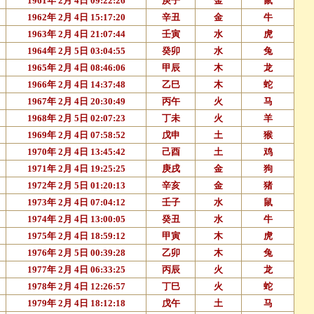
1961年 2月 4日 09:22:26
庚子
金
鼠
1962年 2月 4日 15:17:20
辛丑
金
牛
1963年 2月 4日 21:07:44
壬寅
水
虎
1964年 2月 5日 03:04:55
癸卯
水
兔
1965年 2月 4日 08:46:06
甲辰
木
龙
1966年 2月 4日 14:37:48
乙巳
木
蛇
1967年 2月 4日 20:30:49
丙午
火
马
1968年 2月 5日 02:07:23
丁未
火
羊
1969年 2月 4日 07:58:52
戊申
土
猴
1970年 2月 4日 13:45:42
己酉
土
鸡
1971年 2月 4日 19:25:25
庚戌
金
狗
1972年 2月 5日 01:20:13
辛亥
金
猪
1973年 2月 4日 07:04:12
壬子
水
鼠
1974年 2月 4日 13:00:05
癸丑
水
牛
1975年 2月 4日 18:59:12
甲寅
木
虎
1976年 2月 5日 00:39:28
乙卯
木
兔
1977年 2月 4日 06:33:25
丙辰
火
龙
1978年 2月 4日 12:26:57
丁巳
火
蛇
1979年 2月 4日 18:12:18
戊午
土
马