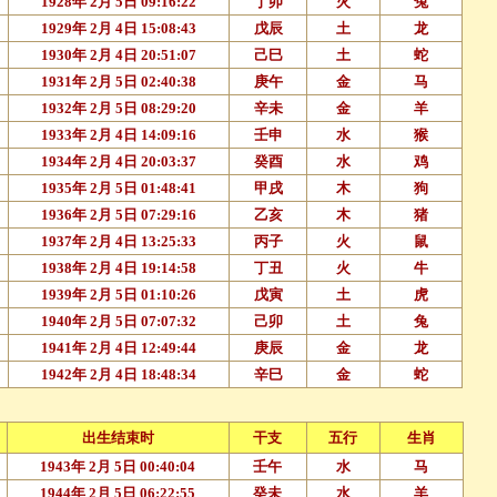
1928年 2月 5日 09:16:22
丁卯
火
兔
1929年 2月 4日 15:08:43
戊辰
土
龙
1930年 2月 4日 20:51:07
己巳
土
蛇
1931年 2月 5日 02:40:38
庚午
金
马
1932年 2月 5日 08:29:20
辛未
金
羊
1933年 2月 4日 14:09:16
壬申
水
猴
1934年 2月 4日 20:03:37
癸酉
水
鸡
1935年 2月 5日 01:48:41
甲戌
木
狗
1936年 2月 5日 07:29:16
乙亥
木
猪
1937年 2月 4日 13:25:33
丙子
火
鼠
1938年 2月 4日 19:14:58
丁丑
火
牛
1939年 2月 5日 01:10:26
戊寅
土
虎
1940年 2月 5日 07:07:32
己卯
土
兔
1941年 2月 4日 12:49:44
庚辰
金
龙
1942年 2月 4日 18:48:34
辛巳
金
蛇
出生结束时
干支
五行
生肖
1943年 2月 5日 00:40:04
壬午
水
马
1944年 2月 5日 06:22:55
癸未
水
羊