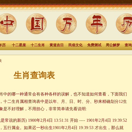
年历
十二星座
十二生肖
黄道吉日
民俗文化
免费测试
周公解梦
查询
表
生肖查询表
肖中的哪一种通常会有各种各样的误解，也不知道如何查看，下面我们
，十二生肖属相查询表中是以年、月、日、时、分、秒来精确划分12生
象是不好理解，不用担心，非常简单请先看说明:
历) 1900年2月4日 13:51:31 开始 ---- 1901年2月4日 19:39:52
属金。如果迟一秒出生1901年2月4日 19:39:53 才出生，那么就