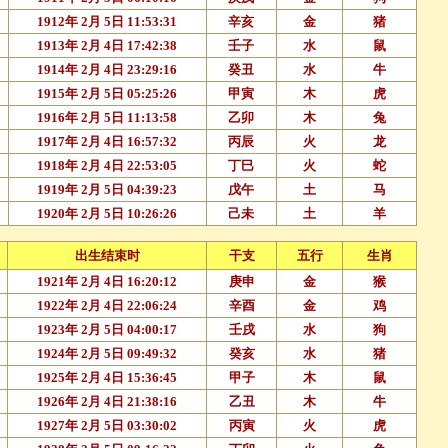
1912年 2月 5日 11:53:31
辛亥
金
猪
1913年 2月 4日 17:42:38
壬子
水
鼠
1914年 2月 4日 23:29:16
癸丑
水
牛
1915年 2月 5日 05:25:26
甲寅
木
虎
1916年 2月 5日 11:13:58
乙卯
木
兔
1917年 2月 4日 16:57:32
丙辰
火
龙
1918年 2月 4日 22:53:05
丁巳
火
蛇
1919年 2月 5日 04:39:23
戊午
土
马
1920年 2月 5日 10:26:26
己未
土
羊
出生结束时
干支
五行
生肖
1921年 2月 4日 16:20:12
庚申
金
猴
1922年 2月 4日 22:06:24
辛酉
金
鸡
1923年 2月 5日 04:00:17
壬戌
水
狗
1924年 2月 5日 09:49:32
癸亥
水
猪
1925年 2月 4日 15:36:45
甲子
木
鼠
1926年 2月 4日 21:38:16
乙丑
木
牛
1927年 2月 5日 03:30:02
丙寅
火
虎