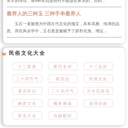
水学的理论，有8种东西是绝对不能放在床头的，否则...
最养人的三种玉 三种手串最养人
玉石一直被视为中国古代文化的瑰宝，具有高雅、纯净的品
质。而在风水学中，玉石更是被赋予了辟邪化煞、增运...
民俗文化大全
十二星座
黄历名词
十二生肖
二十四节气
桃花运
民俗文化
黄历常识
二十四节气
万年历资讯
解梦大全
搬家搬场
命理杂谈
取名大全
合婚配对