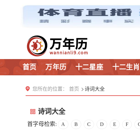
首页
万年历
十二星座
十二生肖
您所在的位置：
首页
诗词大全
诗词大全
首字母检索:
A
B
C
D
E
F