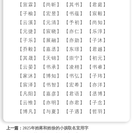
【宣霖】 【尚昕】 【其书】 【君庭】
【子榆】 【宏昱】 【书蕴】 【宸毅】
【云溪】 【元清】 【予初】 【尚知】
【元捷】 【宸晓】 【亦仁】 【乐淳】
【子乐】 【展融】 【亦勋】 【子沐】
【乔毅】 【嘉丞】 【东璟】 【君越】
【其晟】 【天锦】 【崇宁】 【初元】
【云晏】 【书承】 【凌栩】 【书睿】
【家沐】 【博知】 【书弘】 【子玮】
【宸泽】 【书智】 【宏希】 【亦洋】
【凡阳】 【嘉彦】 【君语】 【丞博】
【云惟】 【亦明】 【亦君】 【子念】
【博凡】 【与夏】 【子遇】 【哲羽】
上一篇：
2025年姓蒋和姓徐的小孩取名宜用字