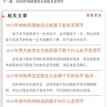
下一篇：2025年韩跟贾姓女孩取名宜用字
相关文章
查看更多
2025年钟姓和姜姓怎么给孩子起名宜用字
孩子名字就是孩子一生的名片，会伴随孩子一生，所以在给
孩子取名字的时候一定不能敷衍了事，对于孩子的名字...
2025年男方姓李女方姓苏孩子取个什么名字宜用字
在给孩子取名字的时候需要考虑的因素有很多，首先就是得
考虑取的名字跟孩子的姓氏是否搭配，读起来是否顺口...
2025年羊姓男宝宝取名大全两个字的名字 姓羊的孩子取名男
说到兔年出生的宝宝，这年的孩子往往都会非常的勇敢聪
明，所以父母在为孩子取名字时，可以把他们的优点体现...
2025年姓许的和姓吴的孩子叫什么宜用字