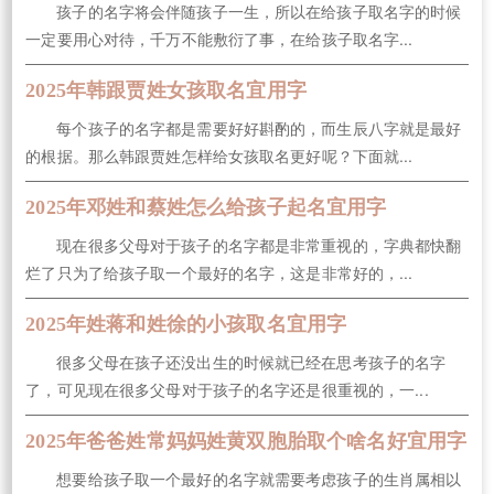
孩子的名字将会伴随孩子一生，所以在给孩子取名字的时候
一定要用心对待，千万不能敷衍了事，在给孩子取名字...
2025年韩跟贾姓女孩取名宜用字
每个孩子的名字都是需要好好斟酌的，而生辰八字就是最好
的根据。那么韩跟贾姓怎样给女孩取名更好呢？下面就...
2025年邓姓和蔡姓怎么给孩子起名宜用字
现在很多父母对于孩子的名字都是非常重视的，字典都快翻
烂了只为了给孩子取一个最好的名字，这是非常好的，...
2025年姓蒋和姓徐的小孩取名宜用字
很多父母在孩子还没出生的时候就已经在思考孩子的名字
了，可见现在很多父母对于孩子的名字还是很重视的，一...
2025年爸爸姓常妈妈姓黄双胞胎取个啥名好宜用字
想要给孩子取一个最好的名字就需要考虑孩子的生肖属相以