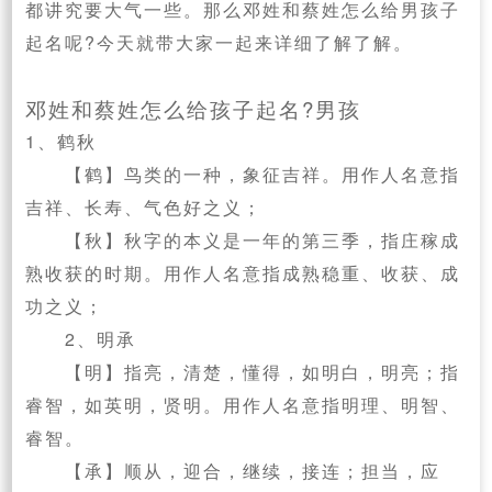
都讲究要大气一些。那么邓姓和蔡姓怎么给男孩子
起名呢?今天就带大家一起来详细了解了解。
邓姓和蔡姓怎么给孩子起名?男孩
1、鹤秋
【鹤】鸟类的一种，象征吉祥。用作人名意指
吉祥、长寿、气色好之义；
【秋】秋字的本义是一年的第三季，指庄稼成
熟收获的时期。用作人名意指成熟稳重、收获、成
功之义；
2、明承
【明】指亮，清楚，懂得，如明白，明亮；指
睿智，如英明，贤明。用作人名意指明理、明智、
睿智。
【承】顺从，迎合，继续，接连；担当，应