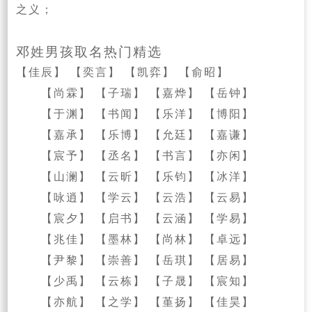
之义；
邓姓男孩取名热门精选
【佳辰】 【奕言】 【凯弈】 【俞昭】
【尚霖】 【子瑞】 【嘉烨】 【岳钟】
【于渊】 【书闻】 【乐洋】 【博阳】
【嘉承】 【乐博】 【允廷】 【嘉谦】
【宸予】 【丞名】 【书言】 【亦闲】
【山澜】 【云昕】 【乐钧】 【冰洋】
【咏逍】 【学云】 【云浩】 【云易】
【宸夕】 【启书】 【云涵】 【学易】
【兆佳】 【墨林】 【尚林】 【卓远】
【尹黎】 【崇善】 【岳琪】 【居易】
【少禹】 【云栋】 【子晟】 【宸知】
【亦航】 【之学】 【堇扬】 【佳昊】