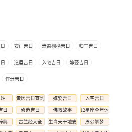
吉日
安门吉日
造畜椆栖吉日
归宁吉日
吉日
造屋吉日
入宅吉日
嫁娶吉日
作灶吉日
家姓
黄历吉日查询
嫁娶吉日
入宅吉日
吉日
修造吉日
佛教故事
12星座全年运
程
辞典
古兰经大全
生肖天干地支
周公解梦
相配