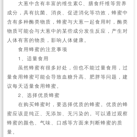
大葱中含有丰富的维生素C、膳食纤维等营养
成分，具有抗菌、消炎、促进消化等功效，蜂蜜中
含有多种酶类物质，蜂蜜与大葱一起食用时，酶类
物质可能会与大葱中的某些成分发生反应，产生对
人体有害的物质，影响人体健康。
食用蜂蜜的注意事项
1、适量食用
虽然蜂蜜有很多好处，但也不能过量食用，过
量食用蜂蜜可能会导致血糖升高、肥胖等问题，建
议每天适量食用蜂蜜。
2、选择优质蜂蜜
在购买蜂蜜时，要选择优质的蜂蜜。优质的蜂
蜜应该是纯正、无添加、无污染的。可以通过观察
蜂蜜的颜色、气味、口感等方面来判断蜂蜜的质
量。