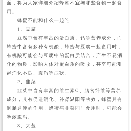
面，将为大家详细介绍蜂蜜不宜与哪些食物一起食
用。
蜂蜜不能和什么一起吃
1、豆腐
豆腐中含有丰富的蛋白质、钙等营养成分，而
蜂蜜中含有多种有机酸，蜂蜜与豆腐一起食用时，
有机酸可能会与豆腐中的蛋白质结合，产生不易消
化的物质，影响人体对蛋白质的吸收，甚至可能引
起消化不良、腹泻等症状。
2、韭菜
韭菜中含有丰富的维生素C、膳食纤维等营养
成分，具有促进消化、补肾温阳等功效，蜂蜜具有
润肠通便的作用，蜂蜜与韭菜同时食用时，可能会
导致腹泻。
3、大葱