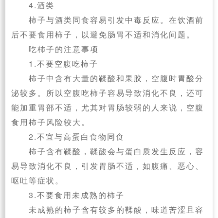
4.酒类
柿子与酒类同食容易引发中毒反应。在饮酒前
后不要食用柿子，以避免肠胃不适和消化问题。
吃柿子的注意事项
1.不要空腹吃柿子
柿子中含有大量的鞣酸和果胶，空腹时胃酸分
泌较多。所以空腹吃柿子容易导致消化不良，还可
能加重胃部不适，尤其对胃肠较弱的人来说，空腹
食用柿子风险较大。
2.不宜与高蛋白食物同食
柿子含有鞣酸，鞣酸会与蛋白质发生反应，容
易导致消化不良，引发胃肠不适，如腹痛、恶心、
呕吐等症状。
3.不要食用未成熟的柿子
未成熟的柿子含有较多的鞣酸，味道苦涩且容