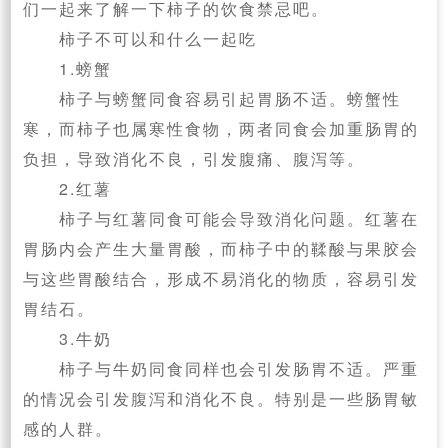
们一起来了解一下柿子的饮食禁忌吧。
柿子不可以和什么一起吃
1.螃蟹
柿子与螃蟹同食容易引起胃肠不适。螃蟹性
寒，而柿子也属寒性食物，两者同食会加重肠胃的
负担，导致消化不良，引发腹痛、腹泻等。
2.红薯
柿子与红薯同食可能会导致消化问题。红薯在
胃肠内会产生大量胃酸，而柿子中的鞣酸与果胶会
与这些胃酸结合，形成不易消化的物质，容易引发
胃结石。
3.牛奶
柿子与牛奶同食同样也会引发肠胃不适。严重
的情况会引发腹泻和消化不良。特别是一些肠胃敏
感的人群。