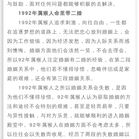
与鼓励，面对任何问题都能够积极的去解决。
1992年属猴人命里带二婚
1992年属猴人追求刺激，向往自由，一生都
在追逐梦想的道路上，无法把忠心放到婚姻上，会
因为工作烦恼，因为经济发愁，因为人际关系而感
到懊悔。婚姻方面他们会淡然一笑，不会去理会。
所以92年属猴人注定婚姻有二婚的经验，在第二段
婚姻关系中，他们若不懂得珍惜，忽略伴侣或是家
庭的艰难，还会有第三段婚姻关系。
1992年属猴人之所以婚姻关系会失败，是因
为他们不懂得珍惜。92年属猴人认为获取婚姻的方
法和途径不会特别的艰难，甚至是轻而易举，只要
与异性接触，与对方乐意，就能够顺利的进入婚姻
殿堂中。92年属猴人在婚姻方面不会考虑太多，所
以往往会以失败而收尾。经历了两段的失败婚姻以