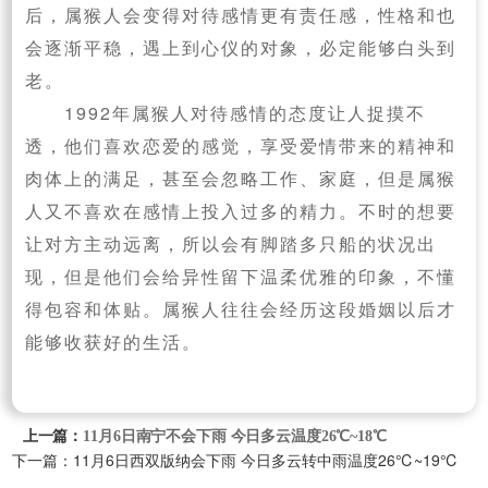
后，属猴人会变得对待感情更有责任感，性格和也
会逐渐平稳，遇上到心仪的对象，必定能够白头到
老。
1992年属猴人对待感情的态度让人捉摸不
透，他们喜欢恋爱的感觉，享受爱情带来的精神和
肉体上的满足，甚至会忽略工作、家庭，但是属猴
人又不喜欢在感情上投入过多的精力。不时的想要
让对方主动远离，所以会有脚踏多只船的状况出
现，但是他们会给异性留下温柔优雅的印象，不懂
得包容和体贴。属猴人往往会经历这段婚姻以后才
能够收获好的生活。
上一篇：
11月6日南宁不会下雨 今日多云温度26℃~18℃
下一篇：11月6日西双版纳会下雨 今日多云转中雨温度26℃~19℃