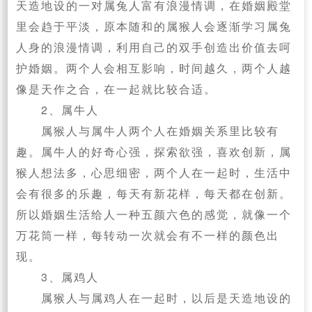
天造地设的一对属兔人富有浪漫情调，在婚姻殿堂
里会趋于平淡，原本随和的属猴人会逐渐学习属兔
人身的浪漫情调，利用自己的双手创造出价值去呵
护婚姻。两个人会相互影响，时间越久，两个人越
像是天作之合，在一起就比较合适。
2、属牛人
属猴人与属牛人两个人在婚姻关系里比较有
趣。属牛人的好奇心强，探索欲强，喜欢创新，属
猴人想法多，心思细密，两个人在一起时，生活中
会有很多的乐趣，每天有新花样，每天都在创新。
所以婚姻生活给人一种五颜六色的感觉，就像一个
万花筒一样，每转动一次就会有不一样的颜色出
现。
3、属鸡人
属猴人与属鸡人在一起时，以后是天造地设的