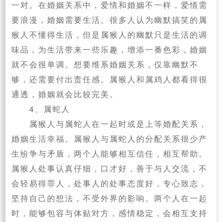
一对。在婚姻关系中，爱情和婚姻不一样，爱情需
要浪漫，婚姻需要生活。很多人认为幽默搞笑的属
猴人不懂得生活，但是属猴人的幽默只是生活的调
味品，为生活带来一些乐趣，增添一番色彩，婚姻
就不会很单调。想要维系婚姻关系，仅靠幽默不
够，还需要付出责任感。属猴人和属鸡人都看得很
通透，婚姻就会比较完美。
4、属蛇人
属猴人与属蛇人在一起时或是上等婚配关系，
婚姻生活幸福。属猴人与属蛇人的分配关系很少产
生纷争与矛盾，两个人能够相互信任，相互帮助。
属猴人处事认真仔细，口才好，善于与人交流，不
会轻易得罪人，处事人的处事态度好，专心致志，
坚持自己的想法，不受外界的影响。两个人在一起
时，能够包容与体贴对方，感情稳定，会相互支持