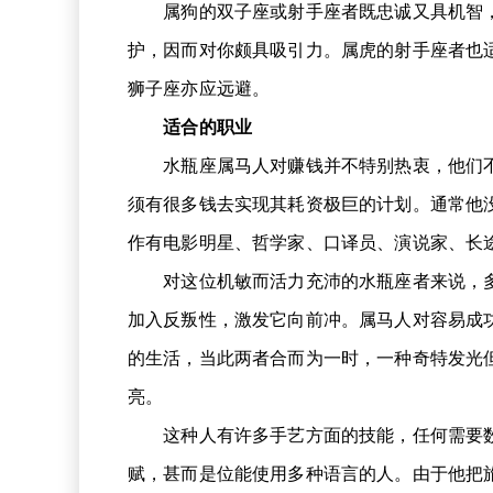
属狗的双子座或射手座者既忠诚又具机智，
护，因而对你颇具吸引力。属虎的射手座者也
狮子座亦应远避。
适合的职业
水瓶座属马人对赚钱并不特别热衷，他们不
须有很多钱去实现其耗资极巨的计划。通常他
作有电影明星、哲学家、口译员、演说家、长
对这位机敏而活力充沛的水瓶座者来说，多
加入反叛性，激发它向前冲。属马人对容易成
的生活，当此两者合而为一时，一种奇特发光
亮。
这种人有许多手艺方面的技能，任何需要数
赋，甚而是位能使用多种语言的人。由于他把