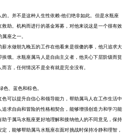
的。并不是这种人生性依赖-他们绝非如此。但是水瓶座
立救助。机构而进行的基金筹募，对他来说这是一个很有效
的属座之一。
薪水做朝九晚五的工作在他看来是很傻的事，他只追求大
即挨饿。水瓶座属马人是自由主义者，他关心下层阶级而贫
人而言，任何情况不是全有就是完全没有。
绿色、蓝色和棕色。
色可以提升自信心和领导能力，帮助属马人在工作生活中
人追求自由和冒险的性格相契合，能够增强创造力和学习能
有助于属马水瓶座更好地理解和接纳他人的不同意见，保持
安定，能够帮助属马水瓶座在面对挑战时保持冷静和理智，