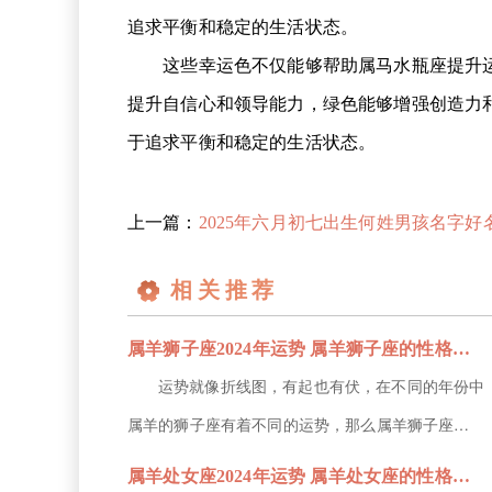
追求平衡和稳定的生活状态。
这些幸运色不仅能够帮助属马水瓶座提升运
提升自信心和领导能力，绿色能够增强创造力
于追求平衡和稳定的生活状态。
上一篇：
2025年六月初七出生何姓男孩名字好名字推
相关推荐
属羊狮子座2024年运势 属羊狮子座的性格特征
运势就像折线图，有起也有伏，在不同的年份中
属羊的狮子座有着不同的运势，那么属羊狮子座
2024年运势如何呢?属羊的狮子座在2024年里事业
属羊处女座2024年运势 属羊处女座的性格特征