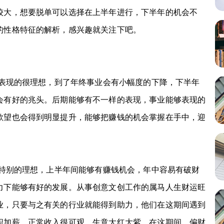
较大，想要脱单可以选择在上半年进行，下半年的机会不
的性格特征的解析，感兴趣就关注下吧。
表现的很理想，到了年终事业会有小幅度的下降，下半年
会有好的兆头。后期能够有不一样的表现，事业能够表现的
欲望也会得到明显提升，能够把赚钱的机会掌握在手中，迎
特别的理想，上半年间能够有赚钱机会，年中容易有破财
力下能够有好的发展。从事创意文创工作的属马人生财运旺
业，只要与之有关的行业就能得到助力，他们在这期间遇到
职加薪，正常收入很可观，生意大红大紫。在这期间，偏财