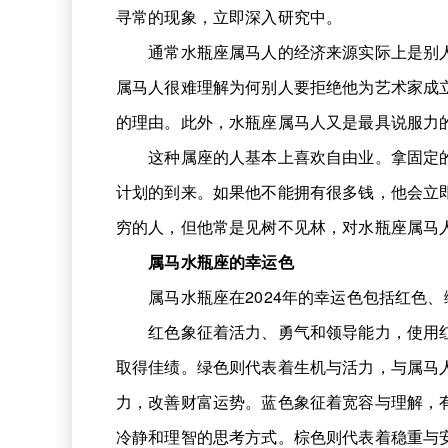
寻常的现象，立即深入研究中。
通常水瓶座属马人的经济来源实际上是别人
属马人很难理解为何别人要拒绝他为艺术家成
的理由。此外，水瓶座属马人又是最具说服力
这种属座的人基本上喜欢自由业。拿固定的
计划的到来。如果他不能拥有很多钱，他会立
穷的人，但他常是见树不见林，对水瓶座属马
属马水瓶座的幸运色
属马水瓶座在2024年的幸运色包括红色、
红色象征着活力、勇气和领导能力，使用红
取得佳绩。绿色则代表着生机与活力，与属马
力，改善财富运势。蓝色象征着宽容与理解，
冷静和理智的思考方式。棕色则代表着稳重与