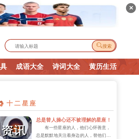
✕

搜索
工具
成语大全
诗词大全
黄历生活
十二星座
总是替人操心还不被理解的星座！
有一些星座的人，他们心怀善意，
总是默默地关注着身边的人，替他们操