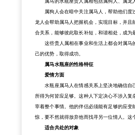
属马的水瓶座贵人属相包括属狗人、属龙
属狗人会在暗中关注属马人，帮助他们度过
龙人会帮助属马人把握机会，实现目标，并且
合关系，能够彼此取长补短，和谐相处，成为
这些贵人属相在事业和生活上都会对属马的
己的优势，取得成功。
属马水瓶座的性格特征
爱情方面
水瓶座属马人在情感关系上坚决地确信自己
所得为何皆应足够。这种人下定决心不涉入复
宰着整个事情。他的伴侣必须能有足够的应变能
惊，要不然就得放弃他而找寻另一位情人。这
适合共处的对象