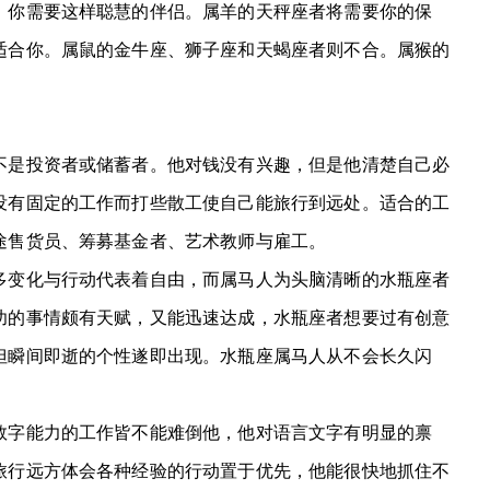
你需要这样聪慧的伴侣。属羊的天秤座者将需要你的保
适合你。属鼠的金牛座、狮子座和天蝎座者则不合。属猴的
是投资者或储蓄者。他对钱没有兴趣，但是他清楚自己必
没有固定的工作而打些散工使自己能旅行到远处。适合的工
途售货员、筹募基金者、艺术教师与雇工。
变化与行动代表着自由，而属马人为头脑清晰的水瓶座者
功的事情颇有天赋，又能迅速达成，水瓶座者想要过有创意
但瞬间即逝的个性遂即出现。水瓶座属马人从不会长久闪
字能力的工作皆不能难倒他，他对语言文字有明显的禀
旅行远方体会各种经验的行动置于优先，他能很快地抓住不