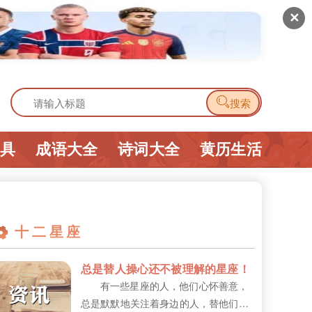
✕

搜索
工具
成语大全
诗词大全
黄历生活
十二星座
总是替人操心还不被理解的星座！
有一些星座的人，他们心怀善意，
总是默默地关注着身边的人，替他们操