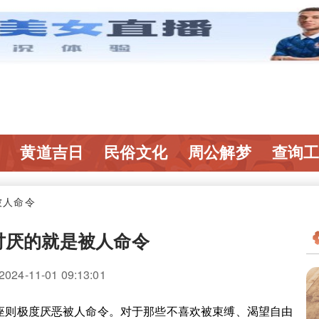
黄道吉日
民俗文化
周公解梦
查询
被人命令
讨厌的就是被人命令
4-11-01 09:13:01
则极度厌恶被人命令。对于那些不喜欢被束缚、渴望自由