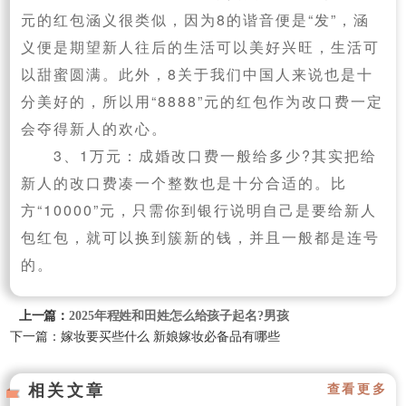
元的红包涵义很类似，因为8的谐音便是“发”，涵
义便是期望新人往后的生活可以美好兴旺，生活可
以甜蜜圆满。此外，8关于我们中国人来说也是十
分美好的，所以用“8888”元的红包作为改口费一定
会夺得新人的欢心。
3、1万元：成婚改口费一般给多少?其实把给
新人的改口费凑一个整数也是十分合适的。比
方“10000”元，只需你到银行说明自己是要给新人
包红包，就可以换到簇新的钱，并且一般都是连号
的。
上一篇：
2025年程姓和田姓怎么给孩子起名?男孩
下一篇：嫁妆要买些什么 新娘嫁妆必备品有哪些
相关文章
查看更多