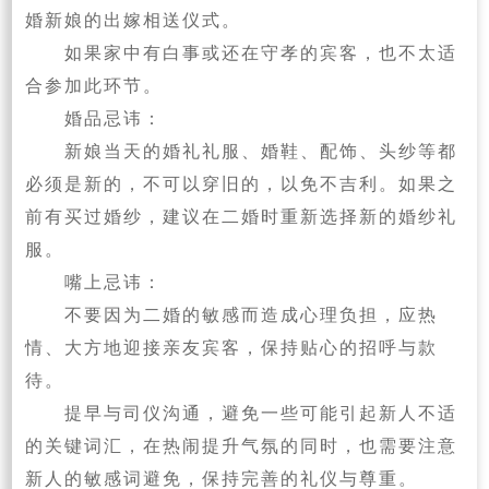
婚新娘的出嫁相送仪式。
如果家中有白事或还在守孝的宾客，也不太适
合参加此环节。
‌婚品忌讳‌：
新娘当天的婚礼礼服、婚鞋、配饰、头纱等都
必须是新的，不可以穿旧的，以免不吉利。如果之
前有买过婚纱，建议在二婚时重新选择新的婚纱礼
服。
‌嘴上忌讳‌：
不要因为二婚的敏感而造成心理负担，应热
情、大方地迎接亲友宾客，保持贴心的招呼与款
待。
提早与司仪沟通，避免一些可能引起新人不适
的关键词汇，在热闹提升气氛的同时，也需要注意
新人的敏感词避免，保持完善的礼仪与尊重。