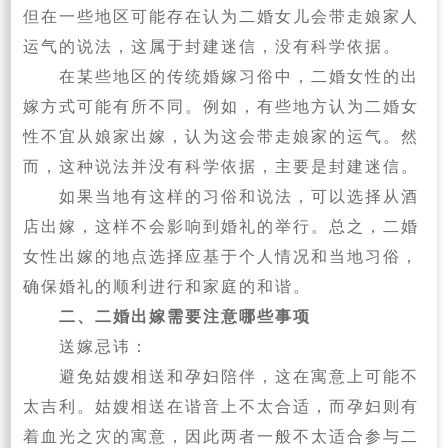
但在一些地区可能存在认为二婚女儿会带走娘家人
运气的说法，这属于封建迷信，没有科学依据。‌
在某些地区的传统婚嫁习俗中，二婚女性的出
嫁方式可能有所不同。例如，有些地方认为二婚女
性不宜从娘家出嫁，认为这会带走娘家的运气。然
而，这种说法并没有科学依据，主要是封建迷信。
如果当地有这样的习俗和说法，可以选择从酒
店出嫁，这样不会影响到婚礼的举行。总之，二婚
女性出嫁的地点选择应基于个人情况和当地习俗，
确保婚礼的顺利进行和家庭的和谐。
二、二婚出嫁需要注意哪些事项
‌送嫁忌讳‌：
避免姑嫂相送和孕妇陪伴，这在寓意上可能不
太吉利。姑嫂相送在谐音上不太合适，而孕妇则有
着血光之灾的寓意，因此两者一般不太适合参与二