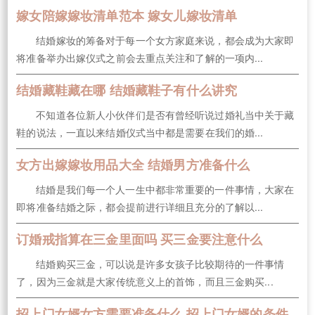
嫁女陪嫁嫁妆清单范本 嫁女儿嫁妆清单
结婚嫁妆的筹备对于每一个女方家庭来说，都会成为大家即
将准备举办出嫁仪式之前会去重点关注和了解的一项内...
结婚藏鞋藏在哪 结婚藏鞋子有什么讲究
不知道各位新人小伙伴们是否有曾经听说过婚礼当中关于藏
鞋的说法，一直以来结婚仪式当中都是需要在我们的婚...
女方出嫁嫁妆用品大全 结婚男方准备什么
结婚是我们每一个人一生中都非常重要的一件事情，大家在
即将准备结婚之际，都会提前进行详细且充分的了解以...
订婚戒指算在三金里面吗 买三金要注意什么
结婚购买三金，可以说是许多女孩子比较期待的一件事情
了，因为三金就是大家传统意义上的首饰，而且三金购买...
招上门女婿女方需要准备什么 招上门女婿的条件