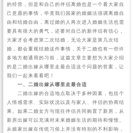
的经营，但是和自己的伴侣离婚也是一个看大家自
己意愿的事情，毕竟我们国家的婚姻法强调离婚自
由和结婚自由，离过婚的人再次进入婚姻生活也需
要具有很大的勇气，还要对自己的新伴侣有信心，
大家才会考虑第二次结婚，无论大家是第几次结
婚，都会重视结婚这件事情，关于二婚也有一些许
多地方都通用的习俗，这篇文章主要想为大家介绍
的是二婚出嫁从哪里走最合适这个问题的答案，让
我们一起来看看吧！
一、二婚出嫁从哪里走最合适
二婚出嫁的合适地点取决于多种因素，包括个
人情感需求、实际状况以及与家人、伴侣的协商结
果。‌如果二婚女方与现任伴侣共同购置了新房，从
新房出嫁可以充满对未来婚姻生活的期待和憧憬。
从娘家出嫁在传统习俗上并没有特别的不利影响，