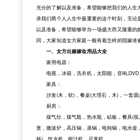
充分的了解以及准备，希望能够把我们的人生
录我们两个人人生中最重要的这个时刻，无论
以及准备，希望能够举办一场盛大而又隆重的
同，大家知道女方家庭一般有着怎样的陪嫁准
一、女方出嫁嫁妆用品大全
家用电器：
电视，冰箱，洗衣机，太阳能，音响,DVD,
家具：
沙发(木，软)，餐桌(大理石，木)，一套圆桌
厨房：
煤气灶，煤气瓶，热水瓶，砧板，餐具(筷,
煲，微波炉，高压锅，蒸锅，电炖锅，电水壶，铁
杯)，饮水机，榨汁机，豆浆机