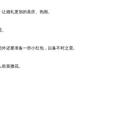
让婚礼更加的喜庆、热闹。
需。
外还要准备一些小红包，以备不时之需。
人前面撒花。