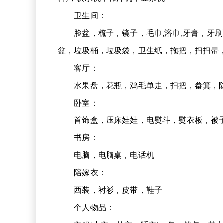
卫生间：
脸盆，梳子，镜子，毛巾,浴巾,牙膏，牙刷
盆，垃圾桶，垃圾袋，卫生纸，拖把，扫扫帚
客厅：
水果盘，花瓶，鸡毛单走，扫把，畚箕，防
卧室：
首饰盒，压床娃娃，电熨斗，熨衣板，被子
书房：
电脑，电脑桌，电话机
陪嫁衣：
西装，衬衫，皮带，鞋子
个人物品：