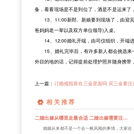
备，看看现场是不是到位了，酒是不是运来了
13、11:00新郎、新娘要到现场了，由迎
爸妈妈老一辈以及双方单位领导)入桌。
14、12:00婚礼开端，由司仪组织，开端
15、婚礼完毕后，有许多新人都会挑选来一
外目的地的话，记得提前处理护照并随身携带
上一篇：
订婚戒指算在三金里面吗 买三金要注意什
相关推荐
二婚出嫁从哪里走最合适 二婚出嫁需要注意哪些事项
婚姻从来都不是一个会一帆风顺的事情，大家在