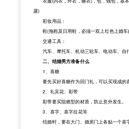
衣服(内衣，外衣，睡衣)，包，钱包，基本
露)
彩妆用品：
鞋(拖鞋及日用鞋，必须一双上红色上婚车的
交通工具：
汽车、摩托车、机动三轮车、电动车、自行车
二、结婚男方准备什么
1、喜糖
要先买好喜糖作为回门礼，可以买现成的喜
2、礼宾花、彩带
彩带要买阻燃型的材质，防止意外发生。
3、喜字、喜字拉花等
结婚时，要在大门、婚房门上各贴一个喜字