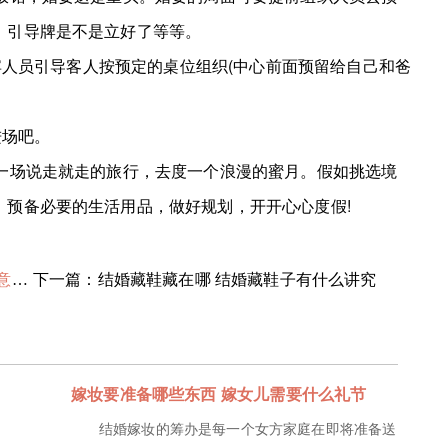
，引导牌是不是立好了等等。
宾人员引导客人按预定的桌位组织(中心前面预留给自己和爸
进场吧。
场说走就走的旅行，去度一个浪漫的蜜月。假如挑选境
，预备必要的生活用品，做好规划，开开心心度假!
么
下一篇：结婚藏鞋藏在哪 结婚藏鞋子有什么讲究
嫁妆要准备哪些东西 嫁女儿需要什么礼节
结婚嫁妆的筹办是每一个女方家庭在即将准备送