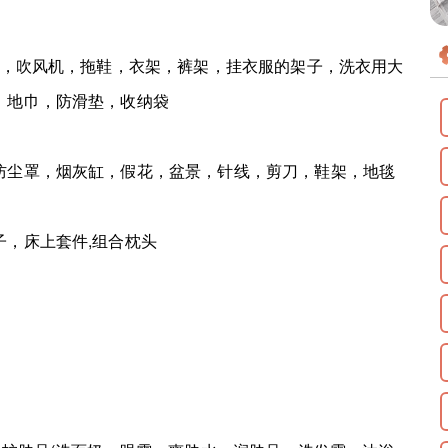
，吹风机，拖鞋，衣架，裤架，挂衣服的架子，洗衣用大
，地巾，防滑垫，收纳袋
尘罩，烟灰缸，假花，盆景，针线，剪刀，鞋架，地毯
，床上套件,组合枕头