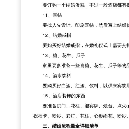
要订购一个结婚蛋糕，不过一般酒店都有
11、喜帖
要找人先设计、印刷喜帖，然后写上结婚信
12、结婚戒指
要购买好结婚戒指，在婚礼仪式上需要交
13、糖、花生、瓜子
家里要多准备一些喜糖、花生、瓜子等物品
14、酒水饮料
要购买好白酒、红酒、饮料，以供来宾饮
15、酒店装饰的东西
要准备拱门、花柱、迎宾牌、烛台、点火qi
祝福卡、粉纱、彩灯、花柱、心形绢花、粉纱
三、结婚流程最全详细清单