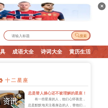
✕

搜索
工具
成语大全
诗词大全
黄历生活
十二星座
总是替人操心还不被理解的星座！
有一些星座的人，他们心怀善意，
总是默默地关注着身边的人，替他们操