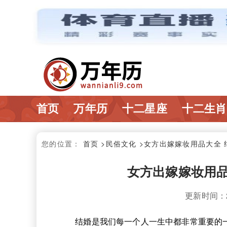
首页
万年历
十二星座
十二生肖
您的位置：
首页
>民俗文化
>女方出嫁嫁妆用品大全
女方出嫁嫁妆用品
更新时间：202
结婚是我们每一个人一生中都非常重要的一