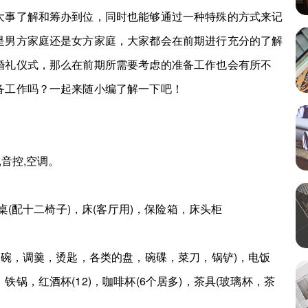
大事了解和筹办到位，同时也能够通过一种特殊的方式来记
是男方家庭还是女方家庭，大家都会在前期进行充分的了解
婚礼仪式，那么在前期所需要考虑的准备工作也会有所不
备工作吗？一起来随小编了解一下吧！
音控,空调。
(配十二椅子)，床(客厅用)，保险箱，床头柜
碗，调羹，烫匙，各类的盘，碗碟，菜刀，锅铲)，电饭
锅，红酒杯(12)，咖啡杯(6个居多)，茶具(玻璃杯，茶