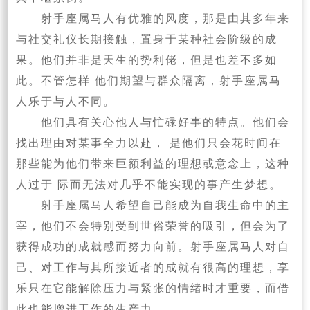
射手座属马人有优雅的风度，那是由其多年来
与社交礼仪长期接触，置身于某种社会阶级的成
果。他们并非是天生的势利佬，但是也差不多如
此。不管怎样 他们期望与群众隔离，射手座属马
人乐于与人不同。
他们具有关心他人与忙碌好事的特点。他们会
找出理由对某事全力以赴， 是他们只会花时间在
那些能为他们带来巨额利益的理想或意念上，这种
人过于 际而无法对几乎不能实现的事产生梦想。
射手座属马人希望自己能成为自我生命中的主
宰，他们不会特别受到世俗荣誉的吸引，但会为了
获得成功的成就感而努力向前。射手座属马人对自
己、对工作与其所接近者的成就有很高的理想，享
乐只在它能解除压力与紧张的情绪时才重要，而借
此也能增进工作的生产力。