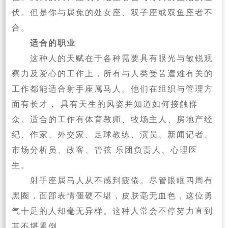
伏。但是你与属兔的处女座、双子座或双鱼座者不
合。
适合的职业
这种人的天赋在于各种需要具有眼光与敏锐观
察力及爱心的工作上，所有与人类受苦遭难有关的
工作都能适合射手座属马人。他们在组织与管理方
面有长才， 具有天生的风姿并知道如何接触群
众。适合的工作有体育教师、牧场主人、房地产经
纪、作家、外交家、足球教练、演员、新闻记者、
市场分析员、政客、管弦 乐团负责人、心理医
生。
射手座属马人从不感到疲倦。尽管眼眶四周有
黑圈，面部表情僵硬不堪，皮肤毫无血色，这位勇
气十足的人却毫无异样。这种人常会不停努力直到
其不堪累倒。