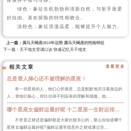
绿色：象征生机勃勃和清新自然，与射手座爱
好自由、喜欢探险的特性相吻合。
淡粉色：象征浪漫温柔，能够提升个人魅力。
上一篇：
属马天蝎座2024年运势 属马天蝎座的性格特征
下一篇：天干地支背诵口诀 快速记忆天干地支
相关文章
查看更多
总是替人操心还不被理解的星座！
有一些星座的人，他们心怀善意，总是默默地关注着身边的
人，替他们操心，却往往得不到应有的理解和感激。他...
哪个星座女偏财运最好呢 十二星座一生财运排行榜
不管是正财还是偏财都是大家比较关心的，那么你知道哪个
星座女偏财运最好呢?偏财运通常指意外之财或通过非...