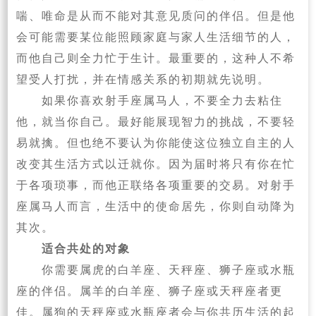
喘、唯命是从而不能对其意见质问的伴侣。但是他
会可能需要某位能照顾家庭与家人生活细节的人，
而他自己则全力忙于生计。最重要的，这种人不希
望受人打扰，并在情感关系的初期就先说明。
如果你喜欢射手座属马人，不要全力去粘住
他，就当你自己。最好能展现智力的挑战，不要轻
易就擒。但也绝不要认为你能使这位独立自主的人
改变其生活方式以迁就你。因为届时将只有你在忙
于各项琐事，而他正联络各项重要的交易。对射手
座属马人而言，生活中的使命居先，你则自动降为
其次。
适合共处的对象
你需要属虎的白羊座、天秤座、狮子座或水瓶
座的伴侣。属羊的白羊座、狮子座或天秤座者更
佳。属狗的天秤座或水瓶座者会与你共历生活的起