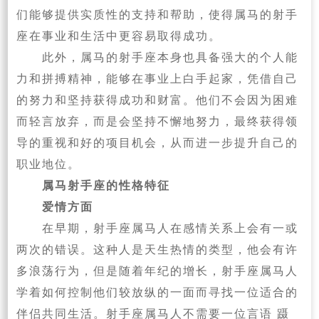
们能够提供实质性的支持和帮助，使得属马的射手
座在事业和生活中更容易取得成功。
此外，属马的射手座本身也具备强大的个人能
力和拼搏精神，能够在事业上白手起家，凭借自己
的努力和坚持获得成功和财富。他们不会因为困难
而轻言放弃，而是会坚持不懈地努力，最终获得领
导的重视和好的项目机会，从而进一步提升自己的
职业地位。
属马射手座的性格特征
爱情方面
在早期，射手座属马人在感情关系上会有一或
两次的错误。这种人是天生热情的类型，他会有许
多浪荡行为，但是随着年纪的增长，射手座属马人
学着如何控制他们较放纵的一面而寻找一位适合的
伴侣共同生活。射手座属马人不需要一位言语 蹑