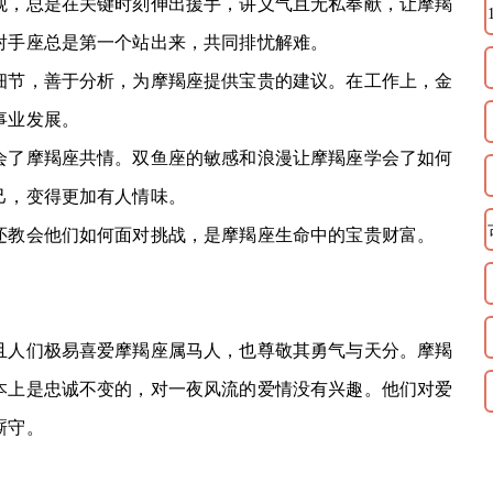
，总是在关键时刻伸出援手，讲义气且无私奉献，让摩羯
射手座总是第一个站出来，共同排忧解难。
节，善于分析，为摩羯座提供宝贵的建议。在工作上，金
事业发展。
了摩羯座共情。双鱼座的敏感和浪漫让摩羯座学会了如何
己，变得更加有人情味。
教会他们如何面对挑战，是摩羯座生命中的宝贵财富。
人们极易喜爱摩羯座属马人，也尊敬其勇气与天分。摩羯
本上是忠诚不变的，对一夜风流的爱情没有兴趣。他们对爱
厮守。