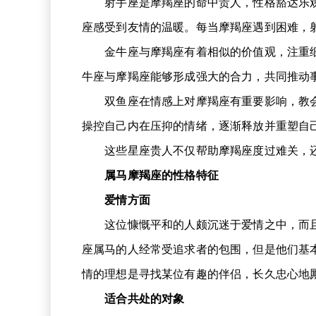
射手座是摩羯座的命中贵人，性格豁达乐观
座感受到友情的温暖。每当摩羯座遇到困难，
金牛座与摩羯座有着相似的价值观，注重细
牛座与摩羯座能够形成强大的合力，共同推动
双鱼座在情感上对摩羯座有重要影响，教会
操控自己内在压抑的情绪，逐渐释放并重塑自
这些星座贵人不仅帮助摩羯座度过难关，还
属马摩羯座的性格特征
爱情方面
这位慷慨平和的人颇沉迷于爱情之中，而且
座属马的人经常受追求者的包围，但是他们基
情的理想是寻找某位有趣的伴侣，长久忠心地
适合共处的对象