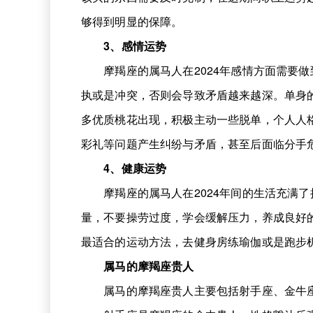
够得到明显的保障。
3、感情运势
摩羯座的属马人在2024年感情方面需要做
执或是冲突，否则会导致矛盾越来越深。单身
多优质桃花出现，积极主动一些脱单，个人人
彩礼等问题产生纠纷与矛盾，甚至后面临分手
4、健康运势
摩羯座的属马人在2024年间的生活充满了
量，不要操劳过度，学会缓解压力，养成良好
最适合的运动方法，去健身房练瑜伽或是跑步
属马的摩羯座贵人
属马的摩羯座贵人主要包括射手座、金牛