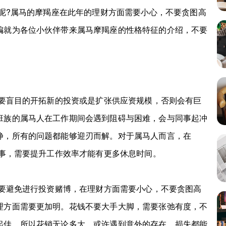
法呢?属马的摩羯座在此年的理财方面需要小心，不要贪图高
编就为各位小伙伴带来属马摩羯座的性格特征的介绍，不要
要盲目的开拓新的投资或是扩张供应资规模，否则会有巨
班族的属马人在工作期间会遇到阻碍与困难，会与同事起冲
静，所有的问题都能够迎刃而解。对于属马人而言，在
做事，需要提升工作效率才能有更多休息时间。
要避免进行投资赌博，在理财方面需要小心，不要贪图高
理方面需要更加明。花钱不要大手大脚，需要张弛有度，不
起佳，所以花销无论多大，或许遇到意外的存在，损失都能