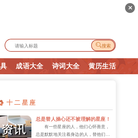
✕

搜索
工具
成语大全
诗词大全
黄历生活
十二星座
总是替人操心还不被理解的星座！
有一些星座的人，他们心怀善意，
总是默默地关注着身边的人，替他们操