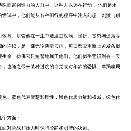
特殊而富创造力的人群中。这种人永远在行动， 他们是永
的尝试中，他们能从各种例行的程序中注入幻想、刺激与创
敬慕。尽管他在一生中遭遇过疾病、挫折、贫穷与遗落等
潮的连续，是一部无论阴暗云雨，每日都应重新上紧发条似
理生命，仿佛它只短暂地属于他们。他们似乎意识到有一天
合，也随之带来某种过度的自觉或对年龄的恐惧，摩羯座属
色。蓝色代表智慧和理性，黑色代表力量和权威，绿色代
几个方面：
面对挑战和压力时保持冷静和明智的决策。