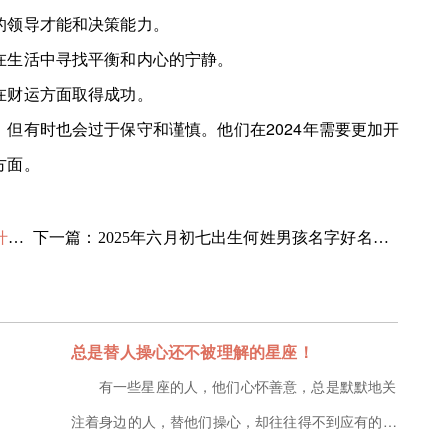
领导才能和决策能力。
生活中寻找平衡和内心的宁静。
财运方面取得成功。
有时也会过于保守和谨慎。他们在2024年需要更加开
方面。
荐
下一篇：2025年六月初七出生何姓男孩名字好名字推荐
总是替人操心还不被理解的星座！
有一些星座的人，他们心怀善意，总是默默地关
注着身边的人，替他们操心，却往往得不到应有的理