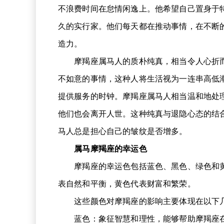
不浪费时间在怠情闲逸上。他希望自己置身于
久的实行家。他们每天都在推动事情，在不断
造力。
摩羯座属马人的质朴纯真，相当令人心折而
不如意的事情，这种人将生活视为一连串高低
提供服务的时钟。摩羯座属马人相当温和地处
他们也会离开人世。这种纯真与退隐心态的结
马人总是担心自己的皱纹是否增多。
属马摩羯座的幸运色
摩羯座的幸运色包括蓝色、黑色、绿色和黄
表自然和平衡，黄色代表财富和繁荣。
这些颜色对摩羯座的影响主要体现在以下
蓝色：象征智慧和理性，能够帮助摩羯座在