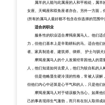
属羊的人能与此属座的人和平相处，属羊的
女座、天蝎座和双鱼座者亦合。另外一方面，
(所有的属马人最好都不包含在你选择的范围中
适合的职业
服务性的职业适合摩羯座属马人。他们适合
力，但他们基本上是辛勤耕耘的马。适合他们
者、家具制造者、建筑师、律师、 护士与驯犬
摩羯座属马人的个人发展经常因他人的需要
人，他们知道如何去爱人，他们为较自私的人
但是他略显生硬冷漠的性格，常被人误解，
但他们内心中还算是心平气和的人，只是他们
摩羯座属马人对于错误极为当心。如果他们
己的事表现得生气蓬勃，而只有在别人取得成